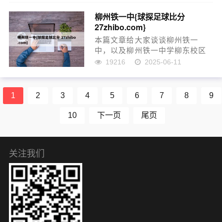
文目录一览： 1、解说超级碗上
柳州铁一中{球探足球比分
的汽车广告:2020年北美重磅新车
27zhibo.com}
抢风头...
本篇文章给大家谈谈柳州铁一
中，以及柳州铁一中学柳东校区
对应的知识点，希望对各位有所
19216
2025-06-11
帮助，不要忘了收藏本站喔。 本
文目录一览： 1、柳州市的铁一
中,一中,地高,二中,哪个更好...
1
2
3
4
5
6
7
8
9
10
下一页
尾页
关注我们