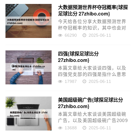
别忘了关注本站，现在开始吧！
大数据预测世界杯夺冠概率{球探
本文目录一览： 1、德国vs阿根
足球比分 27zhibo.com}
廷交战?...
今天给各位分享大数据预测世界
杯夺冠概率的知识，其中也会对
预测世界杯冠军进行解释，如果
66290
2025-06-11
能碰巧解决你现在面临的问题，
别忘了关注本站，现在开始吧！
四强{球探足球比分
本文目录一览： 1、2024年欧洲
27zhibo.com}
杯荷兰夺冠概率...
本篇文章给大家谈谈四强，以及
四强党支部的四强是指什么意思
对应的知识点，希望对各位有所
17987
2025-06-11
帮助，不要忘了收藏本站喔。 本
文目录一览： 1、四强是什么意
美国超级碗广告{球探足球比分
思 2、...
27zhibo.com}
本篇文章给大家谈谈美国超级碗
广告，以及美国超级碗广告2009
对应的知识点，希望对各位有所
13688
2025-06-11
帮助，不要忘了收藏本站喔。 本