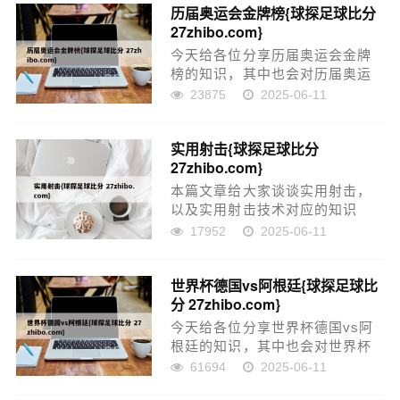
历届奥运会金牌榜{球探足球比分
一览： 1、皇马曼城欧冠半决赛
27zhibo.com}
时间...
今天给各位分享历届奥运会金牌
榜的知识，其中也会对历届奥运
会金牌榜前四名进行解释，如果
23875
2025-06-11
能碰巧解决你现在面临的问题，
别忘了关注本站，现在开始吧！
实用射击{球探足球比分
本文目录一览： 1、求历届奥运
27zhibo.com}
会金牌榜(23届-28届即可...
本篇文章给大家谈谈实用射击，
以及实用射击技术对应的知识
点，希望对各位有所帮助，不要
17952
2025-06-11
忘了收藏本站喔。 本文目录一
览： 1、“IPSC”代表什么? 2、...
世界杯德国vs阿根廷{球探足球比
分 27zhibo.com}
今天给各位分享世界杯德国vs阿
根廷的知识，其中也会对世界杯
德国vs阿根廷40进行解释，如果
61694
2025-06-11
能碰巧解决你现在面临的问题，