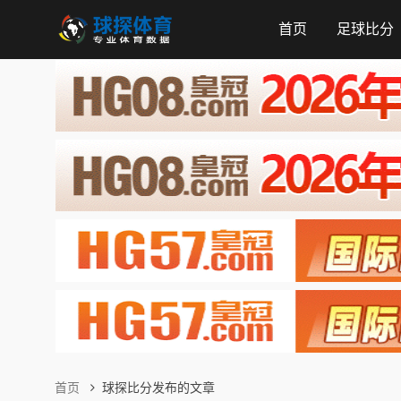
首页
足球比分
首页
球探比分发布的文章