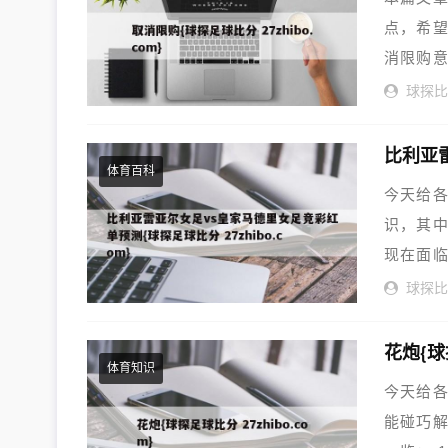
点，希望
消限购意味
球探
体育百科
今天给各
识，其
现在面临
皇马...
球探
花炮{球探
体育知识
今天给
能碰巧