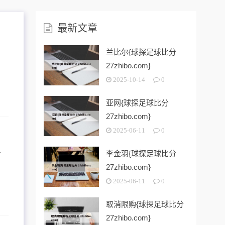
最新文章
兰比尔{球探足球比分
27zhibo.com}
2025-10-14
0
亚网{球探足球比分
27zhibo.com}
2025-06-11
0
各
李金羽{球探足球比分
27zhibo.com}
2025-06-11
0
取消限购{球探足球比分
27zhibo.com}