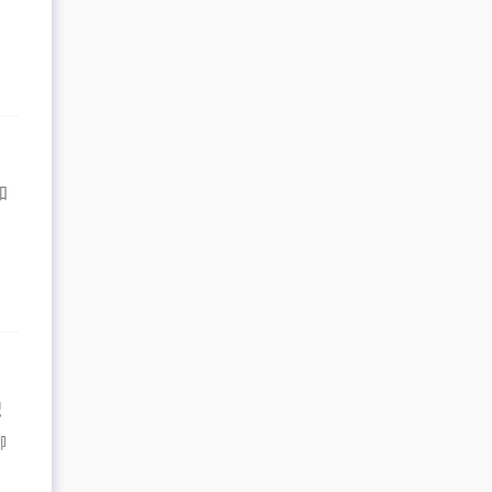
、
知
、
识
柳