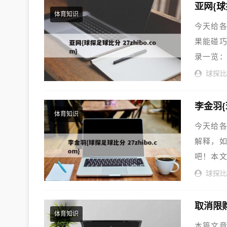
亚网{球探
体育知识
今天给各
果能碰
录一览：
球探
李金羽{球
体育知识
今天给
解释，
吧！本文
料)...
球探
取消限购
体育知识
本篇文