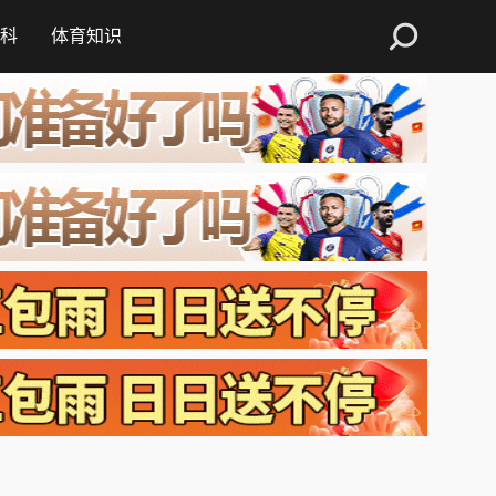
科
体育知识