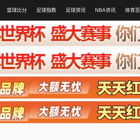
篮球比分
足球指数
足球资讯
NBA资讯
体育百