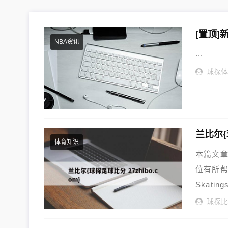
[置顶]
新
NBA资讯
...
球探
兰比尔{球
体育知识
本篇文
位有所帮
Skati
球探