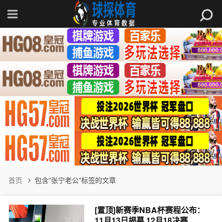
首页
包含"张宁老公"标签的文章
[置顶]
新赛季NBA杯赛程公布：
11月13日揭幕 12月18决赛