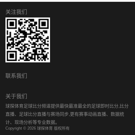
谁...
关注我们
联系我们
关于我们
球探体育足球比分频道提供最快最准最全的足球即时比分,比分
直播、足球比分直播与赛场同步,更有赛事动画直播、数据统
计、现场分析等专业数据。
Copyright © 2026 球探体育 版权所有