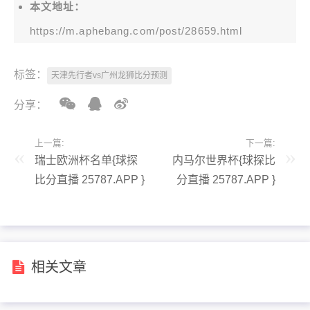
本文地址：
https://m.aphebang.com/post/28659.html
标签：
天津先行者vs广州龙狮比分预测
分享：
上一篇:
下一篇:
瑞士欧洲杯名单{球探
内马尔世界杯{球探比
比分直播 25787.APP }
分直播 25787.APP }
相关文章