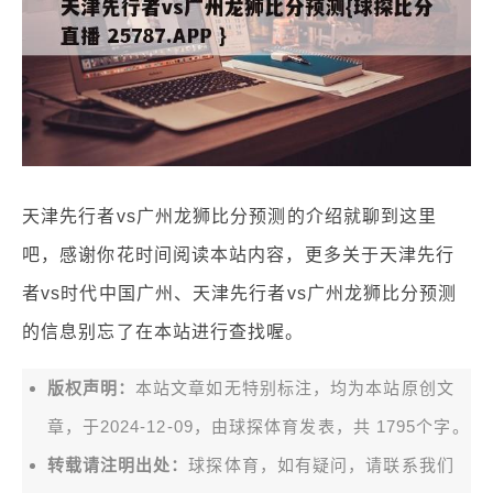
天津先行者vs广州龙狮比分预测的介绍就聊到这里
吧，感谢你花时间阅读本站内容，更多关于天津先行
者vs时代中国广州、天津先行者vs广州龙狮比分预测
的信息别忘了在本站进行查找喔。
版权声明：
本站文章如无特别标注，均为本站原创文
章，于2024-12-09，由
球探体育
发表，共 1795个字。
转载请注明出处：
球探体育，如有疑问，请联系我们