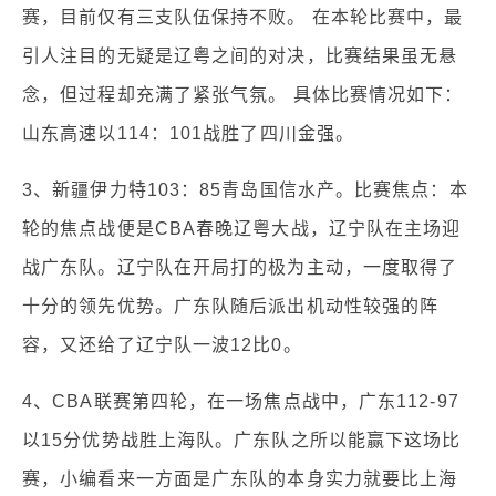
赛，目前仅有三支队伍保持不败。 在本轮比赛中，最
引人注目的无疑是辽粤之间的对决，比赛结果虽无悬
念，但过程却充满了紧张气氛。 具体比赛情况如下：
山东高速以114：101战胜了四川金强。
3、新疆伊力特103：85青岛国信水产。比赛焦点：本
轮的焦点战便是CBA春晚辽粤大战，辽宁队在主场迎
战广东队。辽宁队在开局打的极为主动，一度取得了
十分的领先优势。广东队随后派出机动性较强的阵
容，又还给了辽宁队一波12比0。
4、CBA联赛第四轮，在一场焦点战中，广东112-97
以15分优势战胜上海队。广东队之所以能赢下这场比
赛，小编看来一方面是广东队的本身实力就要比上海