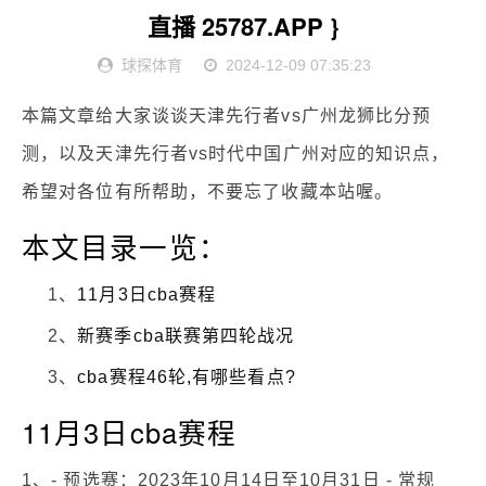
直播 25787.APP }
球探体育
2024-12-09 07:35:23
本篇文章给大家谈谈天津先行者vs广州龙狮比分预
测，以及天津先行者vs时代中国广州对应的知识点，
希望对各位有所帮助，不要忘了收藏本站喔。
本文目录一览：
1、
11月3日cba赛程
2、
新赛季cba联赛第四轮战况
3、
cba赛程46轮,有哪些看点?
11月3日cba赛程
1、- 预选赛：2023年10月14日至10月31日 - 常规