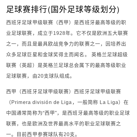
足球赛排行(国外足球等级划分)
西班牙足球甲级联赛（西甲）是西班牙最高等级的职
业足球联赛，成立于1928年。它不仅是欧洲五大联赛
之一，而且是最具欧战竞争力的联赛之一，因培养出
众多足球巨星和金球奖得主而闻名。 英格兰足球超级
联赛（英超）是英格兰足球总会属下的最高等级职业
足球联赛，由20支球队组成。
西甲（西班牙足球甲级联赛）西班牙足球甲级联赛
（Primera división de Liga，一般简称 La Liga）在
中国通常简称为“西甲”，是西班牙最高等级的职业足球
联赛，也是欧洲及世界最高水平的职业足球联赛之
一。目前西甲参赛球队有20支。