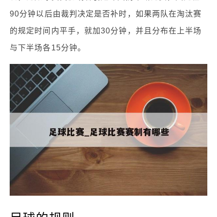
90分钟以后由裁判决定是否补时，如果两队在淘汰赛
的规定时间内平手，就加30分钟，并且分布在上半场
与下半场各15分钟。