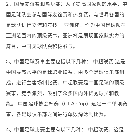
2、国际友谊赛和热身赛：为了提高国家队的水平，中
国足球队会参与国际友谊赛和热身赛，与世界各国的
足球队进行交流和竞技。 亚洲杯：作为中国足球队在
亚洲范围内的顶级赛事，亚洲杯是展现国家队实力的
舞台，中国足球队会积极参与。
3、中国足球赛事主要包括以下几种： 中超联赛 这是
中国最高水平的足球职业联赛，由多个足球俱乐部组
成，进行主客场制比赛。中超联赛是中国足球的顶级
赛事，竞争激烈，吸引了众多国内外优秀球员和教
练。 中国足球协会杯赛（CFA Cup）这是一个单项赛
事，各足球俱乐部之间进行单败淘汰制比赛。
4、中国足球比赛主要有以下几种： 中超联赛。这是