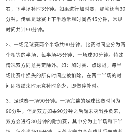
右，下半场补时3分钟。如果进行加时赛，那就还有30
分钟。传统足球赛上下半场常规时间各45分钟，常规
时间共计90分钟。
2、一场足球赛两个半场共90分钟。比赛时间应分为两
个相等的半场，每半场45分钟，一场球90分钟。特殊
情况双方同意另定除外。如：加时赛、点球战。每半
场比赛中损失的所有时间应被扣除，在两个半场的时
间即将结束时示意补时多少，即伤停补时。
3、足球赛一场90分钟。一场完整的足球比赛时间为
90分钟，但是双方如果90分钟之后尚未决出胜负来，
双方会进行30分钟的附加赛，其中分为上半场和下半
场，每个半场15分钟，另外比赛中会有球队受伤或者