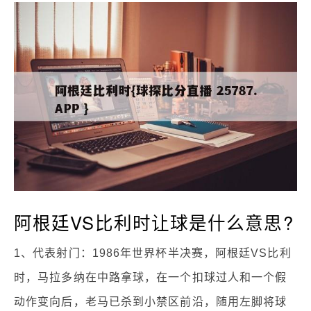
阿根廷VS比利时让球是什么意思?
1、代表射门：1986年世界杯半决赛，阿根廷VS比利
时，马拉多纳在中路拿球，在一个扣球过人和一个假
动作变向后，老马已杀到小禁区前沿，随用左脚将球