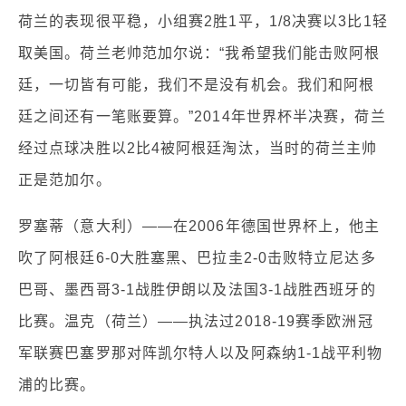
荷兰的表现很平稳，小组赛2胜1平，1/8决赛以3比1轻
取美国。荷兰老帅范加尔说：“我希望我们能击败阿根
廷，一切皆有可能，我们不是没有机会。我们和阿根
廷之间还有一笔账要算。”2014年世界杯半决赛，荷兰
经过点球决胜以2比4被阿根廷淘汰，当时的荷兰主帅
正是范加尔。
罗塞蒂（意大利）——在2006年德国世界杯上，他主
吹了阿根廷6-0大胜塞黑、巴拉圭2-0击败特立尼达多
巴哥、墨西哥3-1战胜伊朗以及法国3-1战胜西班牙的
比赛。温克（荷兰）——执法过2018-19赛季欧洲冠
军联赛巴塞罗那对阵凯尔特人以及阿森纳1-1战平利物
浦的比赛。