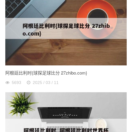
阿根廷比利时{球探足球比分 27zhibo.com}
5693
2025 / 03 / 11