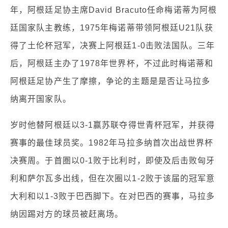
年，阿根廷足协主席David Bracuto任命梅诺蒂为阿根
廷国家队主教练，1975年梅诺蒂带领阿根廷U21队获
得了土伦杯冠军，决赛上阿根廷1-0击败法国队。三年
后，阿根廷主办了1978年世界杯，不过此时梅诺蒂和
阿根廷足协产生了摩擦，争论的主题是是否让马拉多
纳离开国家队。
岁时他替阿根廷以3-1赢苏联夺得世青杯冠军，并获得
赛事的最佳球员奖。1982年马拉多纳首次出战世界杯
决赛周。于首圏以0-1败于比利时，即使及后击败匈牙
利和萨尔瓦多出线，但在次圈以1-2败于该届的冠军意
大利和以1-3败于巴西脚下。在对巴西的赛事，马拉多
纳因踢对方的球员被赶离场。