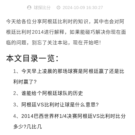
球探比分
2024-10-09 16:30:27
今天给各位分享阿根廷比利时的知识，其中也会对阿
根廷比利时2014进行解释，如果能碰巧解决你现在面
临的问题，别忘了关注本站，现在开始吧！
本文目录一览：
1、
今天早上凌晨的那场球赛是阿根廷赢了还是比
利时赢了?
2、
谁能给个阿根廷球队的历史
3、
阿根廷VS比利时让球是什么意思?
4、
2014巴西世界杯1/4决赛阿根廷VS比利时比分
多少?几比几