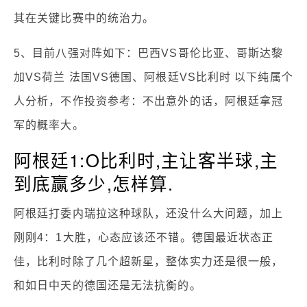
其在关键比赛中的统治力。
5、目前八强对阵如下：巴西VS哥伦比亚、哥斯达黎
加VS荷兰 法国VS德国、阿根廷VS比利时 以下纯属个
人分析，不作投资参考：不出意外的话，阿根廷拿冠
军的概率大。
阿根廷1:O比利时,主让客半球,主
到底赢多少,怎样算.
阿根廷打委内瑞拉这种球队，还没什么大问题，加上
刚刚4：1大胜，心态应该还不错。德国最近状态正
佳，比利时除了几个超新星，整体实力还是很一般，
和如日中天的德国还是无法抗衡的。