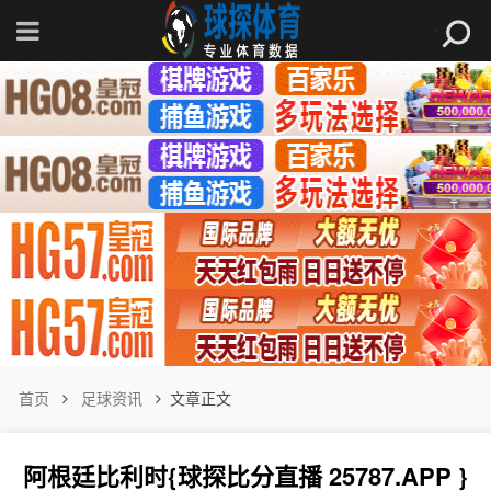
首页
足球资讯
文章正文
阿根廷比利时{球探比分直播 25787.APP }