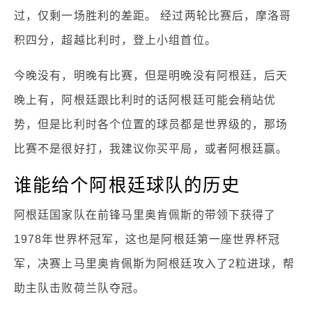
过，仅剩一场胜利的差距。 经过两轮比赛后，摩洛哥
积四分，超越比利时，登上小组首位。
今晚没有，明晚有比赛，但是明晚没有阿根廷，后天
晚上有，阿根廷跟比利时的话阿根廷可能会稍站优
势，但是比利时各个位置的球员都是世界级的，那场
比赛不是很好打，我建议你买平局，或者阿根廷赢。
谁能给个阿根廷球队的历史
阿根廷国家队在前锋马里奥肯佩斯的带领下获得了
1978年世界杯冠军，这也是阿根廷第一座世界杯冠
军，决赛上马里奥肯佩斯为阿根廷攻入了2粒进球，帮
助主队击败荷兰队夺冠。