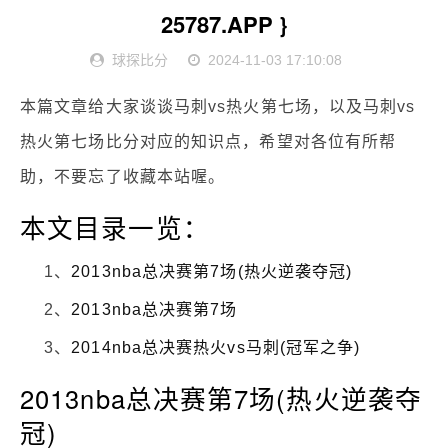
25787.APP }
球探比分
2024-11-03 17:10:08
本篇文章给大家谈谈马刺vs热火第七场，以及马刺vs
热火第七场比分对应的知识点，希望对各位有所帮
助，不要忘了收藏本站喔。
本文目录一览：
1、
2013nba总决赛第7场(热火逆袭夺冠)
2、
2013nba总决赛第7场
3、
2014nba总决赛热火vs马刺(冠军之争)
2013nba总决赛第7场(热火逆袭夺
冠)