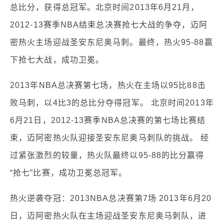
总比分，获得总冠军。北京时间2013年6月21月，
2012-13赛季NBA结束总决赛抢七大战的争夺，迈阿
密热火主场迎战圣安东尼奥马刺。最终，热火95-88赢
下抢七大战，成功卫冕。
2013年NBA总决赛第七场，热火在主场以95比88击
败马刺，以4比3的总比分夺得冠军。 北京时间2013年
6月21日，2012-13赛季NBA总决赛的第七场比赛结
束，迈阿密热火队迎接圣安东尼奥马刺队的挑战。 经
过紧张激烈的较量，热火队最终以95-88的比分赢得
“抢七”比赛，成功卫冕总冠军。
热火逆袭夺冠：2013NBA总决赛第7场 2013年6月20
日，迈阿密热火队在主场迎战圣安东尼奥马刺队，进