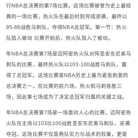
行NBA总决赛的第7场比赛。这场比赛被誉为史上最经
典的一场比赛，热火队在最后时刻完成逆袭，最终以
95-88战胜马刺队，夺得NBA总冠军。第一节：热火
队陷入被动 比赛开始后，热火队陷入了被动。
年NBA总决赛第7场是迈阿密热火队对阵圣安东尼奥马
刺队的比赛，最终热火队以103-100战胜马刺队，赢
得了总冠军。这场比赛是NBA历史上最为紧张刺激的
总决赛之一。在比赛的前六场，热火和马刺各胜三
场，因此第七场成为了决定总冠军归属的关键之战。
年NBA总决赛第7场是一场激动人心的比赛，迈阿密热
火队在主场以103比100战胜圣安东尼奥马刺队，逆袭
夺冠。这场比赛不仅是两队实力与战术的较量，更是