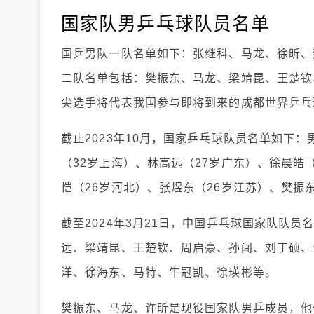
国家队男乒乓球队员名单
国乒男队一队名单如下：张继科、马龙、徐昕、
二队名单包括：樊振东、马龙、梁靖昆、王楚钦
尖选手将代表我国参与即将到来的成都世界乒乓
截止2023年10月，国家乒乓球队员名单如下
（32岁上海）、林高远（27岁广东）、徐晨皓
恺（26岁河北）、张煜东（26岁江苏）、樊振
截至2024年3月21日，中国乒乓球国家队队
远、梁靖昆、王楚钦、周启豪、孙闻、刘丁硕、
洋、徐海东、马特、牛冠凯、徐瑛彬等。
樊振东、马龙、许昕是现役国家队男乒成员，他