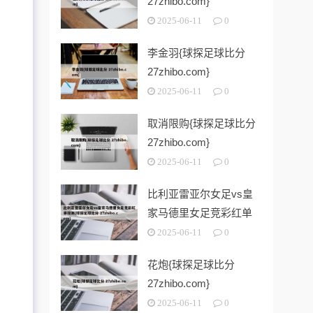
27zhibo.com}
2025-06-11
0
李金羽{球探足球比分
27zhibo.com}
2025-06-11
0
取消限购{球探足球比分
27zhibo.com}
2025-06-11
0
比利亚雷亚尔女足vs皇
家马德里女足竞彩红单
预测{球探
2025-06-11
0
花炮{球探足球比分
27zhibo.com}
2025-06-11
0