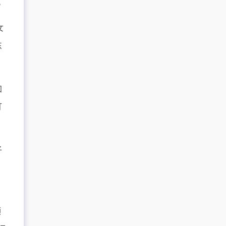
。
女
东
加
打
子
领