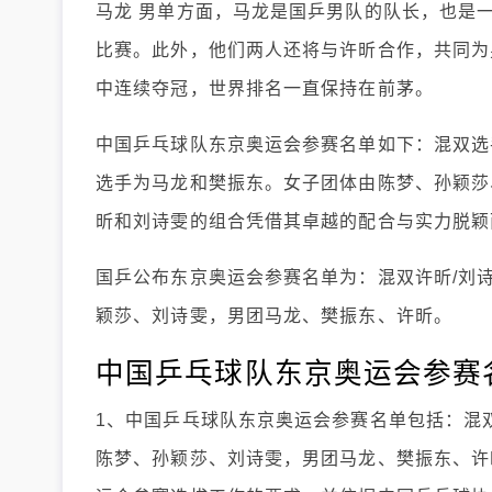
马龙 男单方面，马龙是国乒男队的队长，也是
比赛。此外，他们两人还将与许昕合作，共同为
中连续夺冠，世界排名一直保持在前茅。
中国乒乓球队东京奥运会参赛名单如下：混双选
选手为马龙和樊振东。女子团体由陈梦、孙颖莎
昕和刘诗雯的组合凭借其卓越的配合与实力脱颖
国乒公布东京奥运会参赛名单为：混双许昕/刘
颖莎、刘诗雯，男团马龙、樊振东、许昕。
中国乒乓球队东京奥运会参赛
1、中国乒乓球队东京奥运会参赛名单包括：混
陈梦、孙颖莎、刘诗雯，男团马龙、樊振东、许