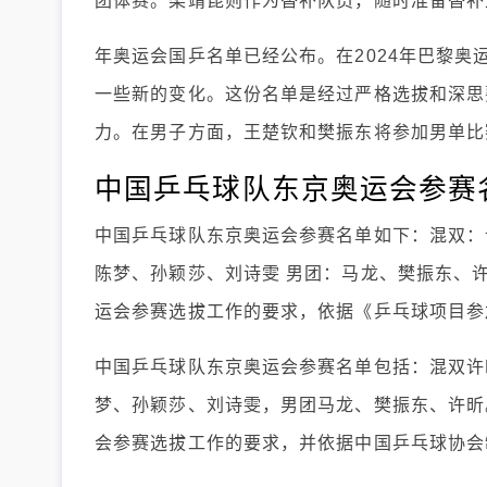
团体赛。梁靖昆则作为替补队员，随时准备替补
年奥运会国乒名单已经公布。在2024年巴黎
一些新的变化。这份名单是经过严格选拔和深思
力。在男子方面，王楚钦和樊振东将参加男单比
中国乒乓球队东京奥运会参赛
中国乒乓球队东京奥运会参赛名单如下：混双：许
陈梦、孙颖莎、刘诗雯 男团：马龙、樊振东、
运会参赛选拔工作的要求，依据《乒乓球项目参
中国乒乓球队东京奥运会参赛名单包括：混双许
梦、孙颖莎、刘诗雯，男团马龙、樊振东、许昕
会参赛选拔工作的要求，并依据中国乒乓球协会