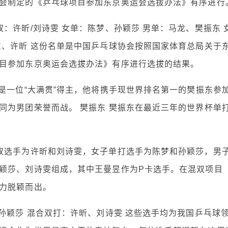
会制定的《乒乓球项目参加东京奥运会选拔办法》有序进行
：许昕/刘诗雯 女单：陈梦、孙颖莎 男单：马龙、樊振东 
东、许昕 这份名单是中国乒乓球协会按照国家体育总局关于
目参加东京奥运会选拔办法》有序进行选拔的结果。
是一位“大满贯”得主，他将携手现世界排名第一的樊振东参
同为男团荣誉而战。 樊振东 樊振东在最近三年的世界杯单
双选手为许昕和刘诗雯，女子单打选手为陈梦和孙颖莎，男
颖莎、刘诗雯组成，其中王曼昱作为P卡选手。在混双项目
力脱颖而出。
孙颖莎 混合双打：许昕、刘诗雯 这些选手均为我国乒乓球