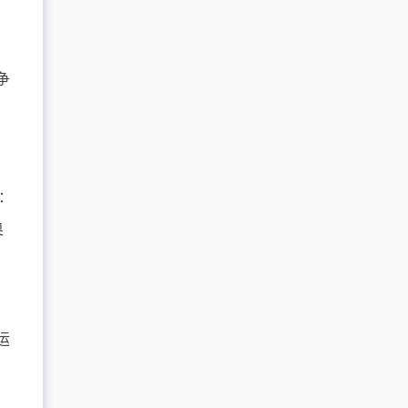
有
争
：
奥
运